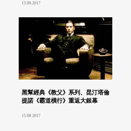
13.09.2017
黑幫經典《教父》系列、昆汀塔倫
提諾《霸道橫行》重返大銀幕
15.08.2017