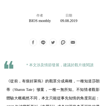
作者
日期
BIOS monthly
09.08.2019
＊本文涉及情節發展，建議於觀片後閱讀
《從前，有個好萊塢》的觀眾分成兩種，一種知道莎朗
蒂（Sharon Tate）慘案，一種一無所知。不知情者觀影
體驗大概截然不同，本文只能從事先知情的角度寫起：