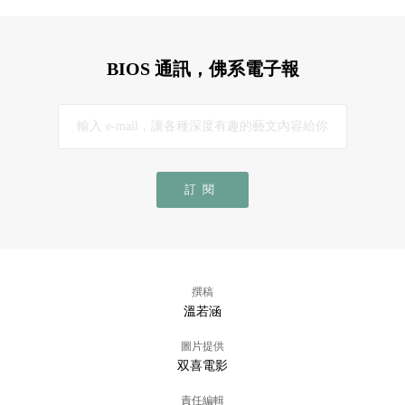
BIOS 通訊，佛系電子報
訂閱
撰稿
溫若涵
圖片提供
双喜電影
責任編輯