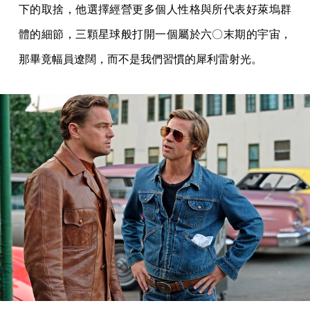
下的取捨，他選擇經營更多個人性格與所代表好萊塢群
體的細節，三顆星球般打開一個屬於六〇末期的宇宙，
那畢竟幅員遼闊，而不是我們習慣的犀利雷射光。