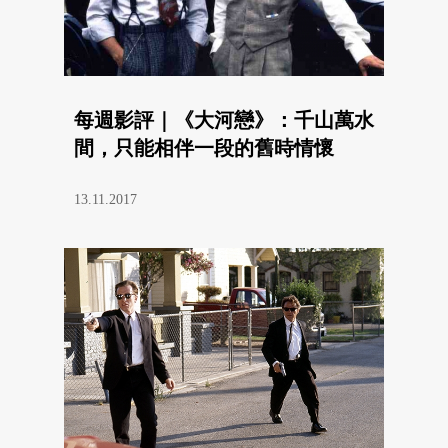
每週影評｜《大河戀》：千山萬水
間，只能相伴一段的舊時情懷
13.11.2017