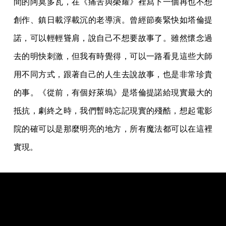
間的阿莫多瓦，在《痛苦與榮耀》裡寫下一個再也不想
創作、鎮日載浮載沉的老導演。曾經節奏緊快如塔倫提
諾，可以輕輕聳肩，說自己不想要故事了。雖然懷念過
去的明快刺激，但我有時覺得，可以一路看見這些大師
用不同方式，跟著自己的人生去說故事，也是非常珍貴
的事。《從前，有個好萊塢》是塔倫提諾給現實最大的
抵抗，劇終之時，我們暫時忘記現實的殘酷，想起電影
院的確可以是那麼明亮的地方，所有魔法都可以在這裡
實現。