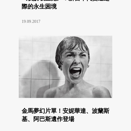
際的永生困境
19.09.2017
金馬夢幻片單！安妮華達、波蘭斯
基、阿巴斯遺作登場