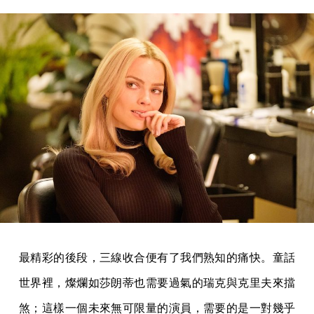
最精彩的後段，三線收合便有了我們熟知的痛快。童話
世界裡，燦爛如莎朗蒂也需要過氣的瑞克與克里夫來擋
煞；這樣一個未來無可限量的演員，需要的是一對幾乎