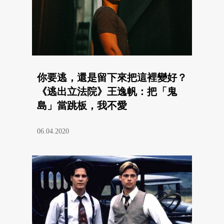
你要逃，還是留下來把這裡變好？
《逃出立法院》王逸帆：把「鬼
島」當跳板，我不愛
06.04.2020