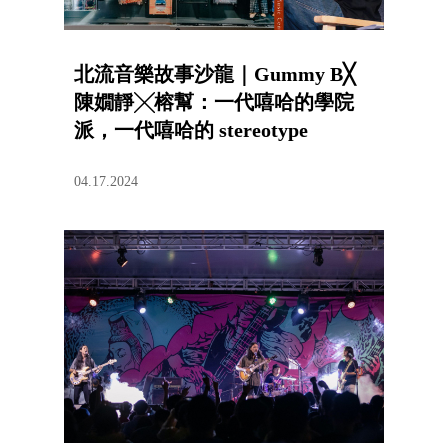
北流音樂故事沙龍｜Gummy B╳
陳嫺靜╳榕幫：一代嘻哈的學院
派，一代嘻哈的 stereotype
04.17.2024