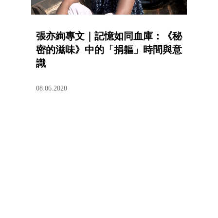
張亦絢專文｜記憶如同血庫：《秘
密的滋味》中的「捐軀」時間與意
識
08.06.2020