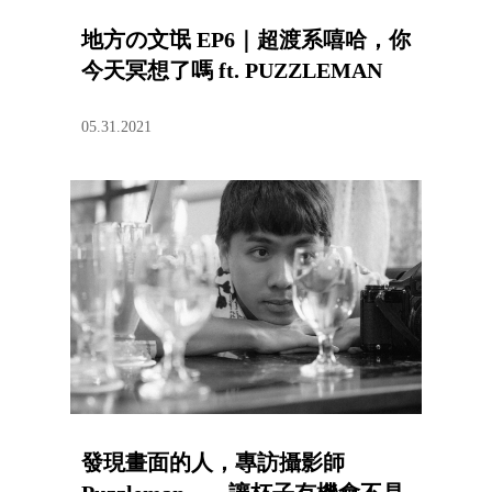
地方の文氓 EP6｜超渡系嘻哈，你
今天冥想了嗎 ft. PUZZLEMAN
05.31.2021
發現畫面的人，專訪攝影師