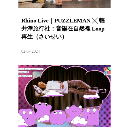
Rhino Live｜PUZZLEMAN ╳ 輕
井澤旅行社：音樂在自然裡 Loop
再生（さいせい）
02.07.2024