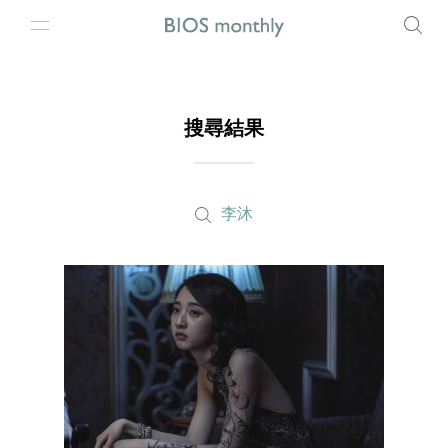
搜尋結果
李沐