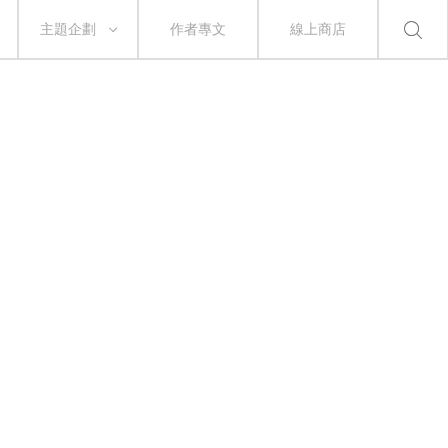
主題企劃
作者專文
線上商店