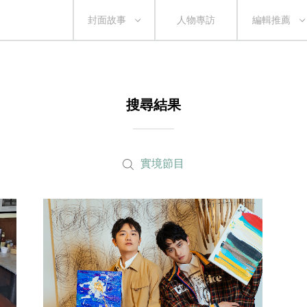
封面故事
人物專訪
編輯推薦
搜尋結果
實境節目