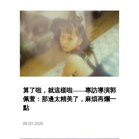
算了啦，就這樣啦——專訪導演郭
佩萱：那邊太精美了，麻煩再爛一
點
09.03.2020