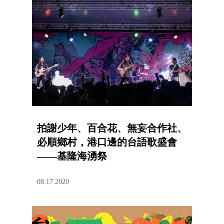
拍謝少年、百合花、無妄合作社、
必順鄉村，港口邊的台語歌盛會
——基隆海湧祭
08.17.2020