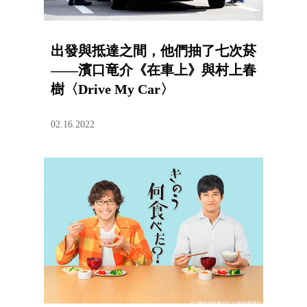
出發與抵達之間，他們抽了七次菸
——濱口竜介《在車上》與村上春
樹〈Drive My Car〉
02.16.2022