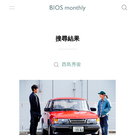
搜尋結果
西島秀俊