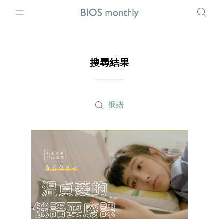
搜尋結果
俄語