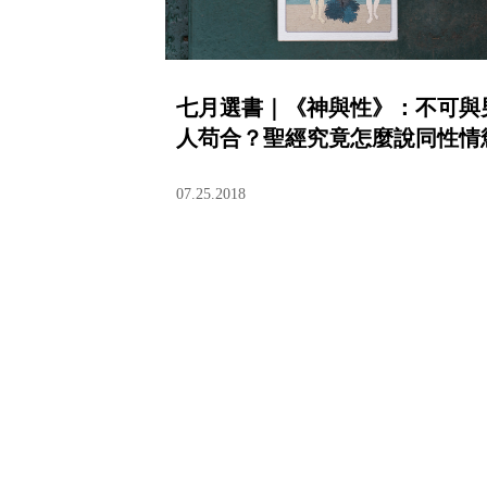
七月選書｜《神與性》：不可與
人苟合？聖經究竟怎麼說同性情
07.25.2018