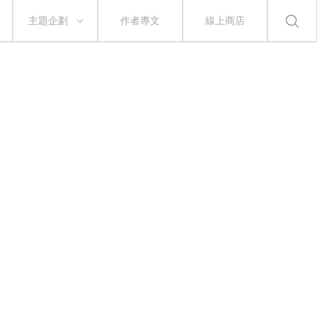
主題企劃
作者專文
線上商店