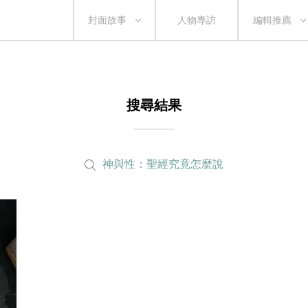
封面故事
人物專訪
編輯推薦
搜尋結果
神與性：聖經究竟怎麼說