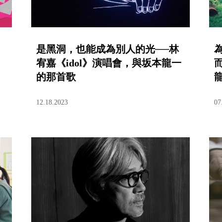
是黑洞，也能成為別人的光──林
宥嘉《idol》演唱會，與坂本龍一
的那首歌
12.18.2023
07