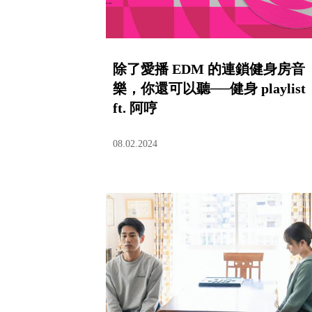
除了愛播 EDM 的連鎖健身房音
樂，你還可以聽──健身 playlist
ft. 阿哼
08.02.2024