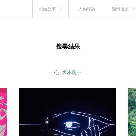
封面故事
人物專訪
編輯推薦
搜尋結果
坂本龍一