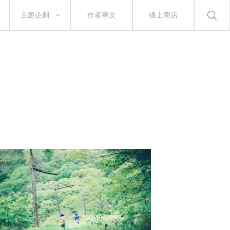
主題企劃
作者專文
線上商店