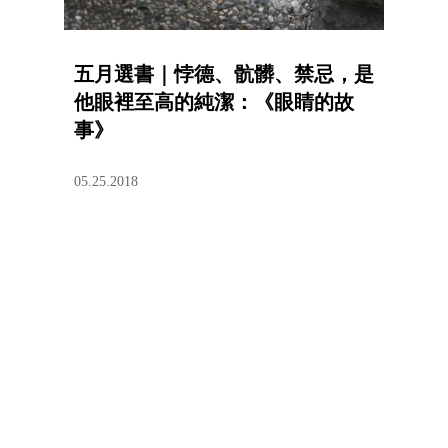
五月選書｜悖德、骯髒、禁忌，是
他眼裡至高的純潔：《眼睛的故
事》
05.25.2018