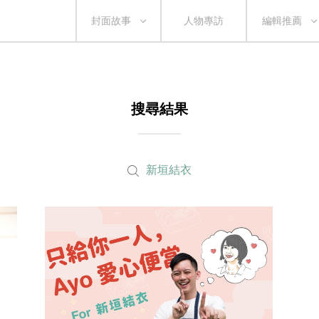
封面故事
人物專訪
編輯推薦
搜尋結果
新垣結衣