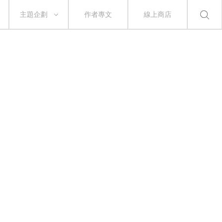
主題企劃
作者專文
線上商店