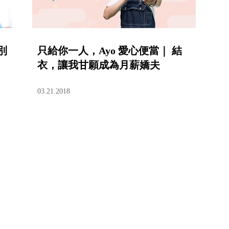
別
只給你一人，Ayo 愛心便當｜ 結
衣，讓我甘願成為月薪嬌夫
03.21.2018