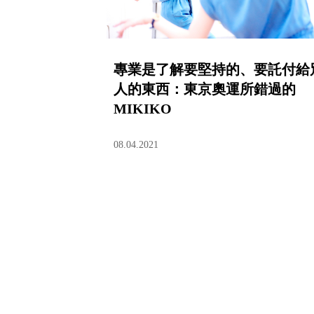
專業是了解要堅持的、要託付給
人的東西：東京奧運所錯過的
MIKIKO
08.04.2021