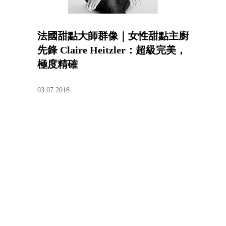
法國甜點大師群像｜女性甜點主廚
先鋒 Claire Heitzler：超級完美，
極度精確
03.07.2018