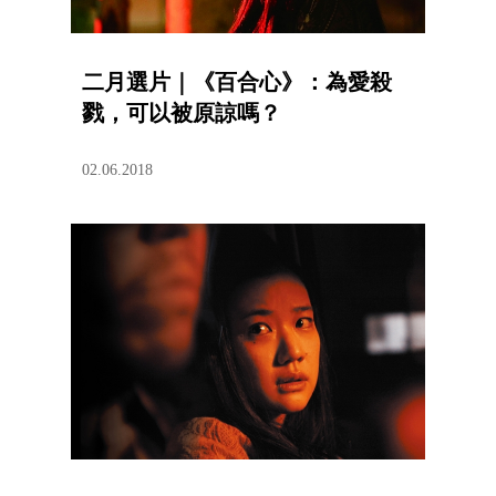
二月選片｜《百合心》：為愛殺
戮，可以被原諒嗎？
02.06.2018