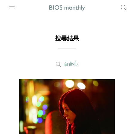
搜尋結果
百合心