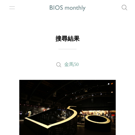
搜尋結果
金馬50