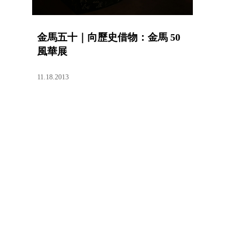
金馬五十｜向歷史借物：金馬 50
風華展
11.18.2013