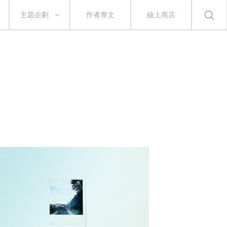
主題企劃
作者專文
線上商店