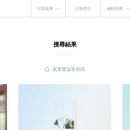
封面故事
人物專訪
編輯推薦
搜尋結果
貳零壹柒告別式