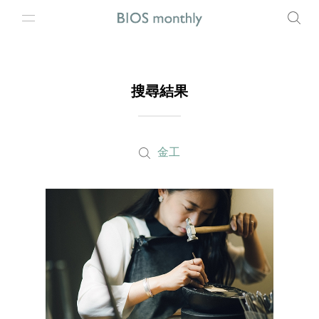
搜尋結果
金工