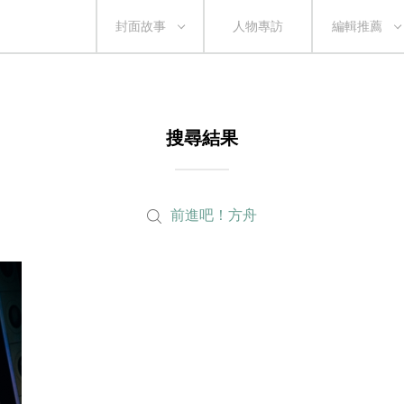
封面故事
人物專訪
編輯推薦
搜尋結果
前進吧！方舟