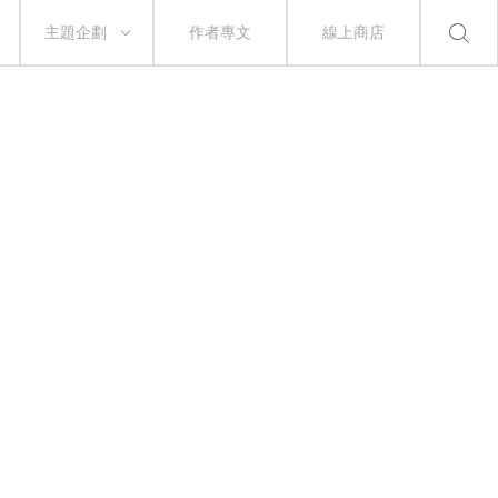
主題企劃
作者專文
線上商店