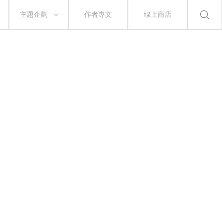
主題企劃
作者專文
線上商店