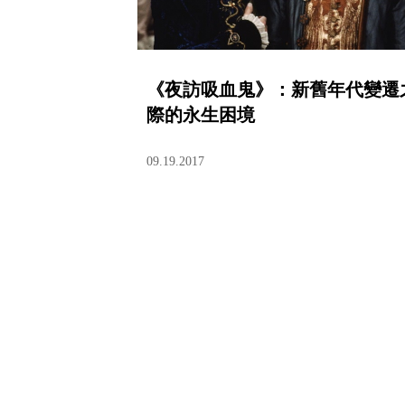
《夜訪吸血鬼》：新舊年代變遷
際的永生困境
09.19.2017