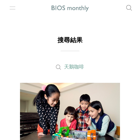
搜尋結果
天鵝咖啡