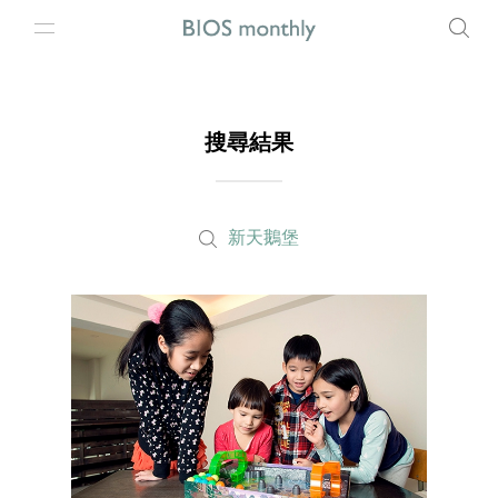
搜尋結果
新天鵝堡