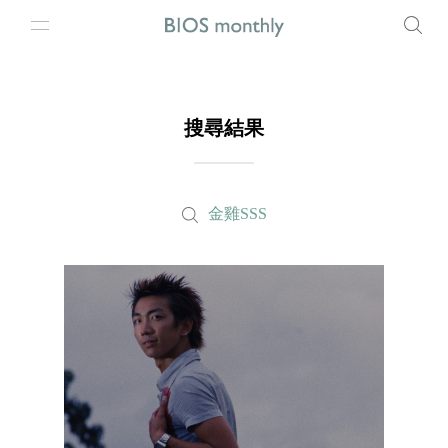
搜尋結果
金雞SSS