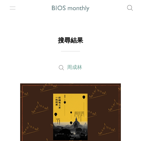
搜尋結果
周成林