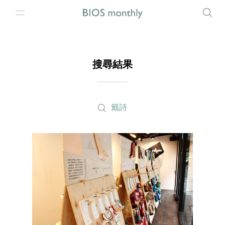
搜尋結果
籤詩