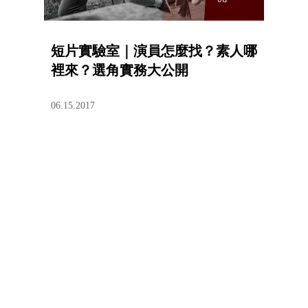
短片實驗室｜演員怎麼找？素人哪
裡來？選角實務大公開
06.15.2017