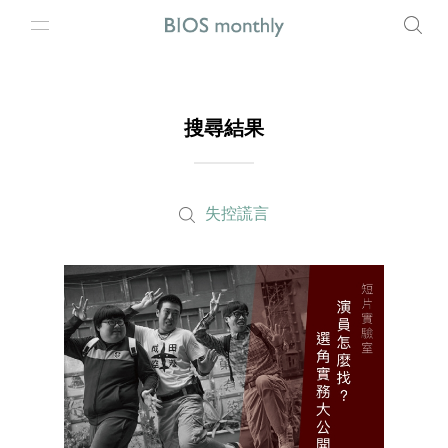
搜尋結果
失控謊言