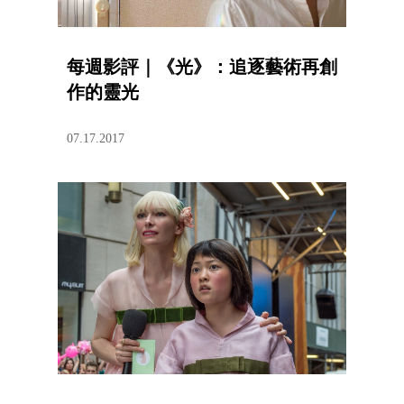
每週影評｜《光》：追逐藝術再創
作的靈光
07.17.2017