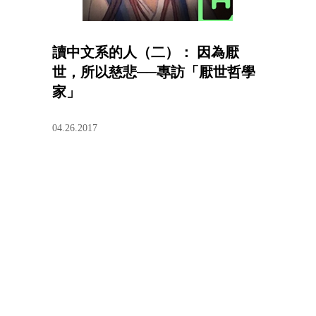
讀中文系的人（二）： 因為厭
世，所以慈悲──專訪「厭世哲學
家」
04.26.2017