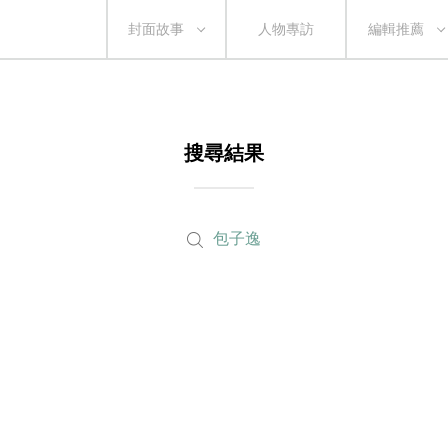
封面故事
人物專訪
編輯推薦
搜尋結果
包子逸