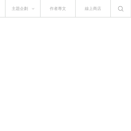
主題企劃
作者專文
線上商店