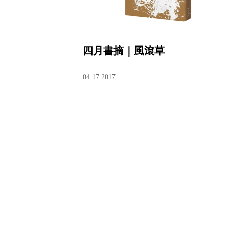
四月書摘｜風滾草
04.17.2017