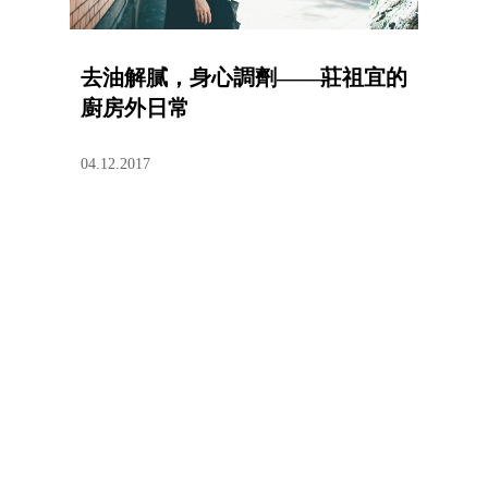
去油解膩，身心調劑——莊祖宜的
廚房外日常
04.12.2017