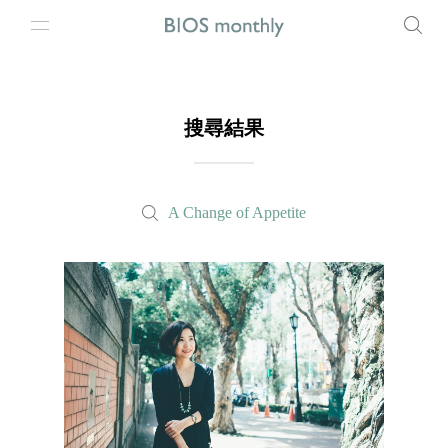
搜尋結果
A Change of Appetite