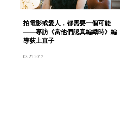
拍電影或愛人，都需要一個可能
——專訪《當他們認真編織時》編
導荻上直子
03.21.2017