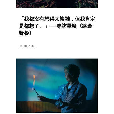
「我都沒有想得太複雜，但我肯定
是都想了。」──專訪畢贛《路邊
野餐》
04.10.2016