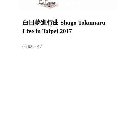
白日夢進行曲 Shugo Tokumaru
Live in Taipei 2017
03.02.2017