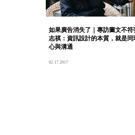
如果廣告消失了｜專訪圖文不符
志祺：資訊設計的本質，就是同
心與溝通
02.17.2017