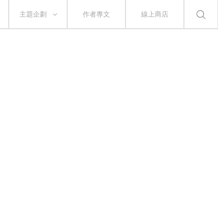
主題企劃
作者專文
線上商店