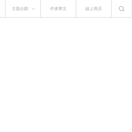
主題企劃
作者專文
線上商店