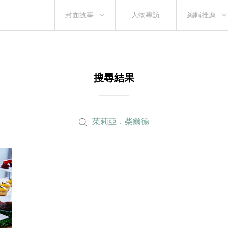
封面故事
人物專訪
編輯推薦
搜尋結果
茱莉亞．柴爾德