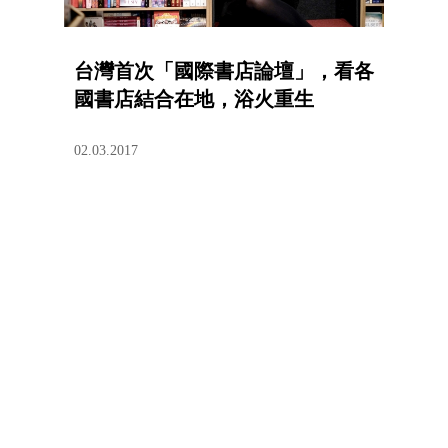
台灣首次「國際書店論壇」，看各
國書店結合在地，浴火重生
02.03.2017