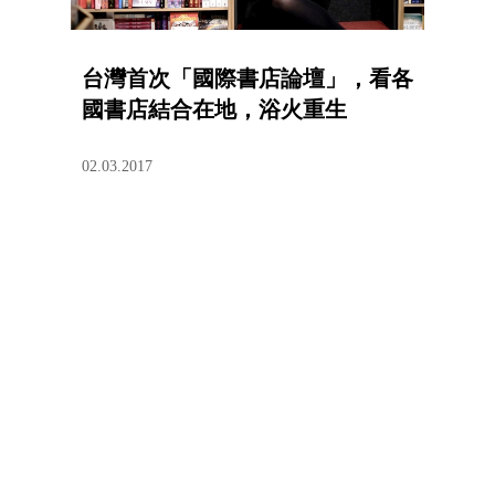
台灣首次「國際書店論壇」，看各
國書店結合在地，浴火重生
02.03.2017