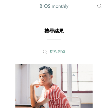
搜尋結果
叁拾選物