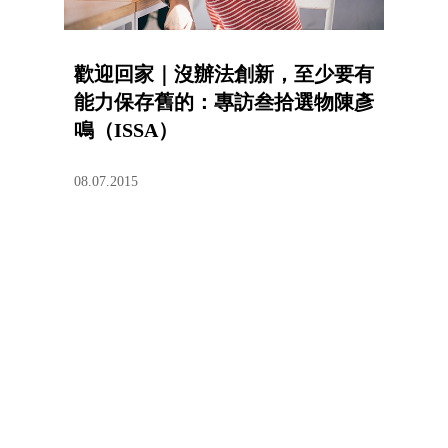
歡迎回家｜沒辦法創新，至少要有
能力保存舊的：專訪叁拾選物陳彥
鳴（ISSA）
08.07.2015