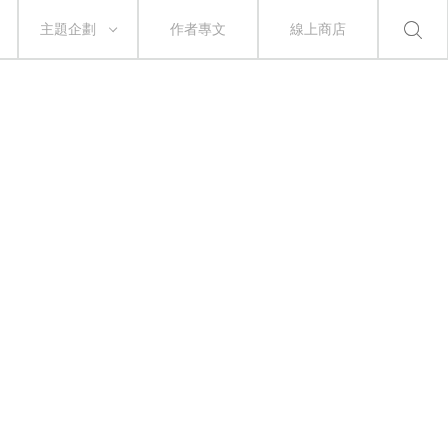
主題企劃
作者專文
線上商店