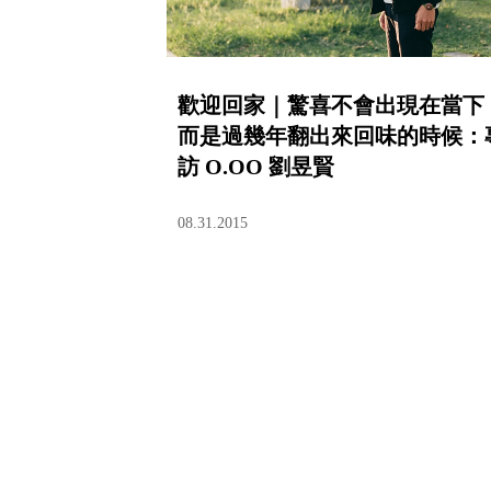
歡迎回家｜驚喜不會出現在當下
而是過幾年翻出來回味的時候：
訪 O.OO 劉昱賢
08.31.2015