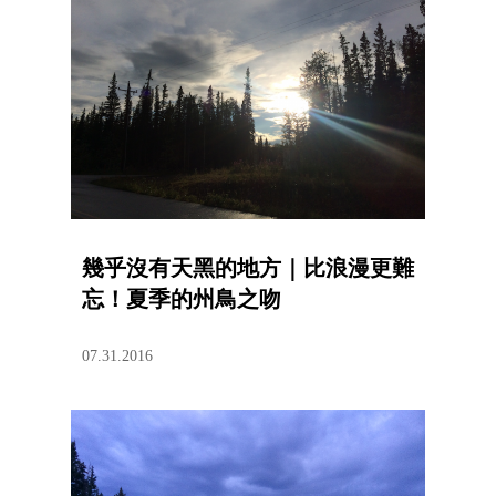
幾乎沒有天黑的地方｜比浪漫更難
忘！夏季的州鳥之吻
07.31.2016