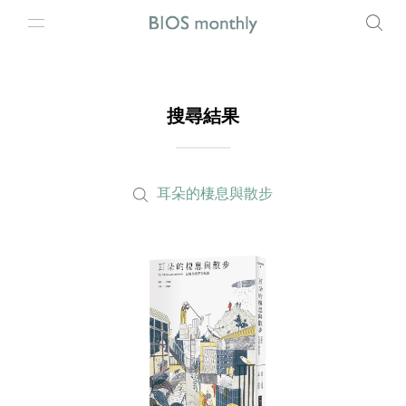
搜尋結果
耳朵的棲息與散步