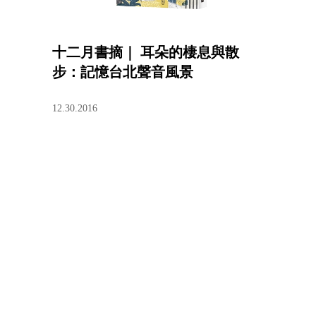
十二月書摘｜ 耳朵的棲息與散
步：記憶台北聲音風景
12.30.2016