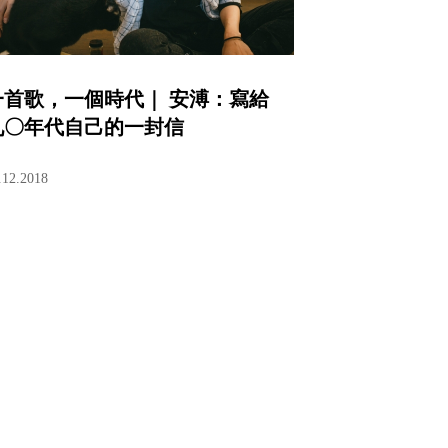
一首歌，一個時代｜ 安溥：寫給
九〇年代自己的一封信
.12.2018