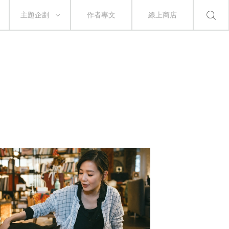
主題企劃
作者專文
線上商店