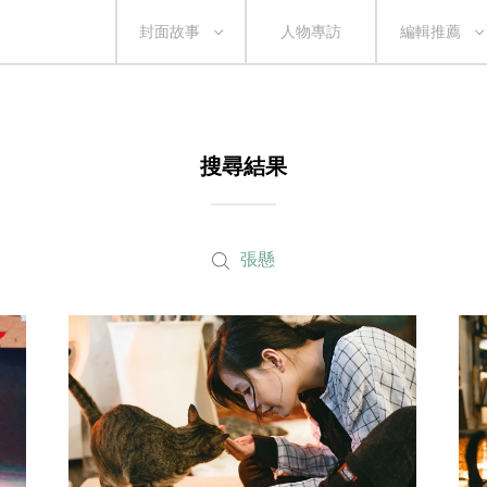
封面故事
人物專訪
編輯推薦
搜尋結果
張懸