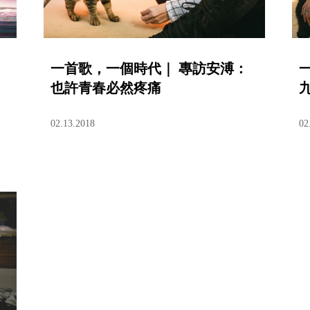
一首歌，一個時代｜ 專訪安溥：
也許青春必然疼痛
02.13.2018
02