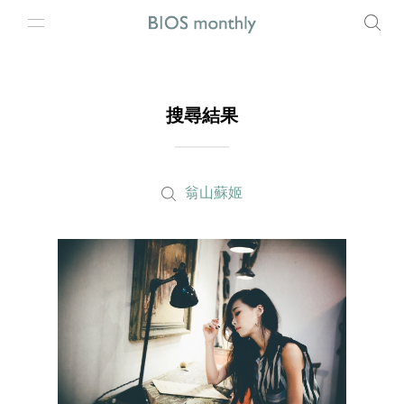
搜尋結果
翁山蘇姬