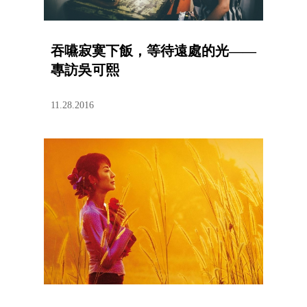
吞嚥寂寞下飯，等待遠處的光——
專訪吳可熙
11.28.2016