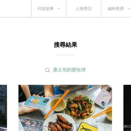
封面故事
人物專訪
編輯推薦
搜尋結果
康士坦的變化球