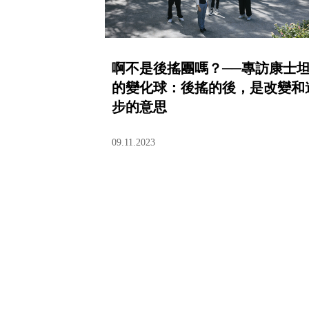
啊不是後搖團嗎？──專訪康士
的變化球：後搖的後，是改變和
步的意思
09.11.2023