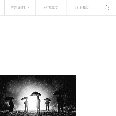
主題企劃
作者專文
線上商店