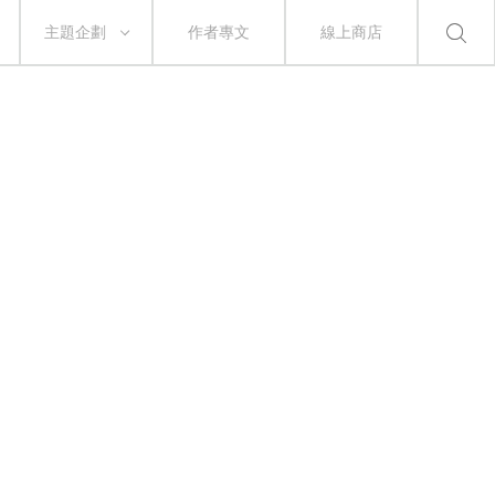
主題企劃
作者專文
線上商店