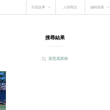
封面故事
人物專訪
編輯推薦
搜尋結果
萊恩葛斯林