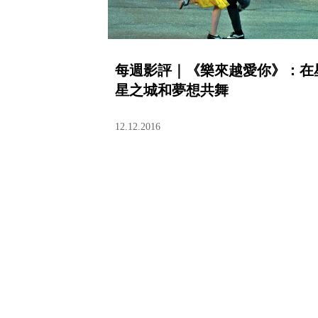
每週影評｜《樂來越愛你》：在
星之城和夢想共舞
12.12.2016