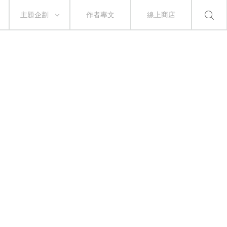
主題企劃
作者專文
線上商店