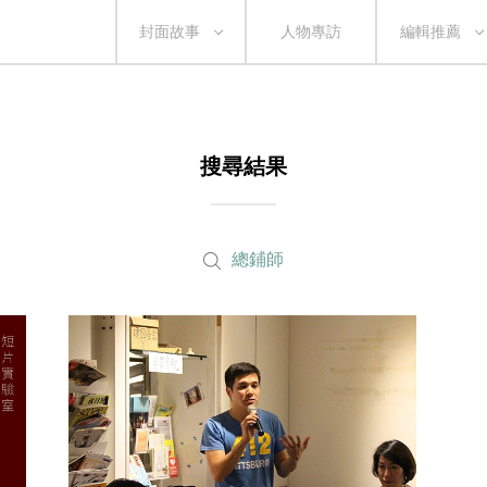
封面故事
人物專訪
編輯推薦
搜尋結果
總鋪師