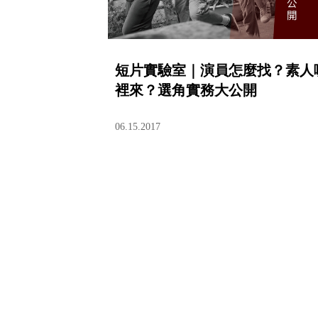
短片實驗室｜演員怎麼找？素人
裡來？選角實務大公開
06.15.2017