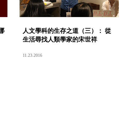
哪
人文學科的生存之道（三）： 從
生活尋找人類學家的宋世祥
11.23.2016