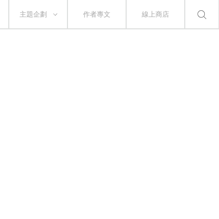
主題企劃
作者專文
線上商店