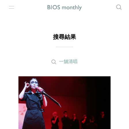
搜尋結果
一舖清唱