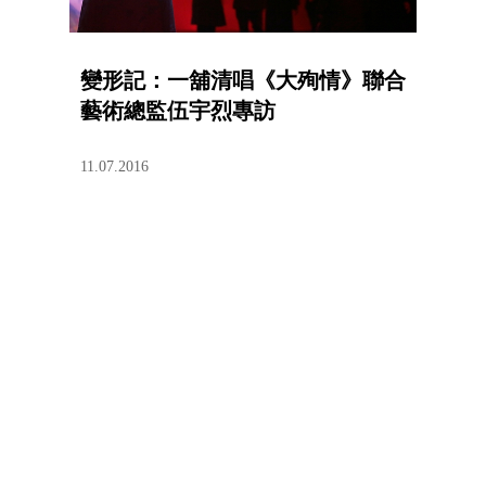
變形記：一舖清唱《大殉情》聯合
藝術總監伍宇烈專訪
11.07.2016