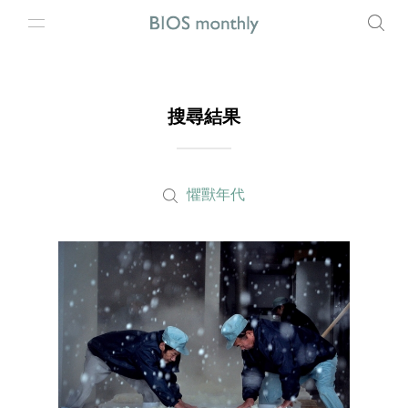
搜尋結果
懼獸年代