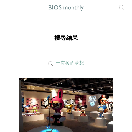
搜尋結果
一克拉的夢想